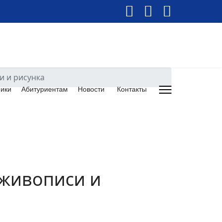
и и рисунка
ики
Абитуриентам
Новости
Контакты
Next
 живописи и