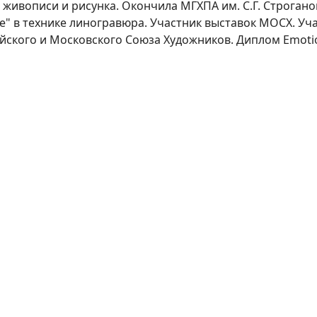
живописи и рисунка. Окончила МГХПА им. С.Г. Строганов
е" в технике линогравюра. Участник выставок МОСХ. Уч
сийского и Московского Союза Художников. Диплом Emoti