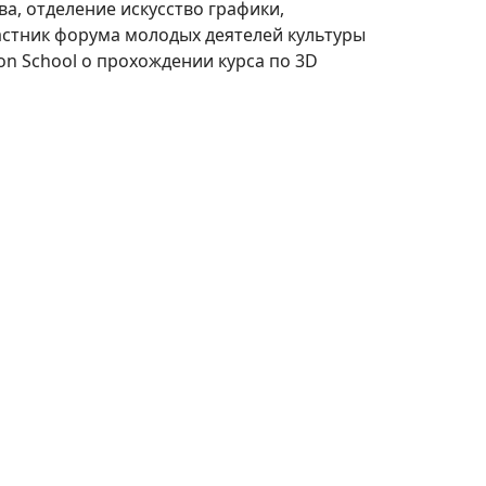
а, отделение искусство графики,
астник форума молодых деятелей культуры
on School о прохождении курса по 3D