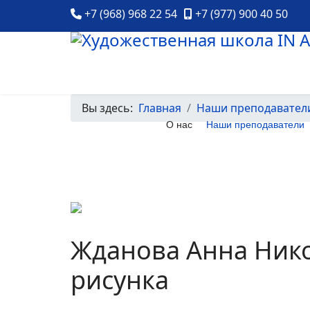
+7 (968) 968 22 54
+7 (977) 900 40 50
Вы здесь:
Главная
Наши преподавател
О нас
Наши преподаватели
Previous
Жданова Анна Нико
рисунка